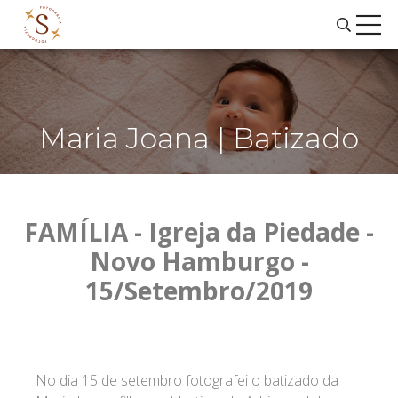
Maria Joana | Batizado
FAMÍLIA - Igreja da Piedade -
Novo Hamburgo -
15/Setembro/2019
No dia 15 de setembro fotografei o batizado da