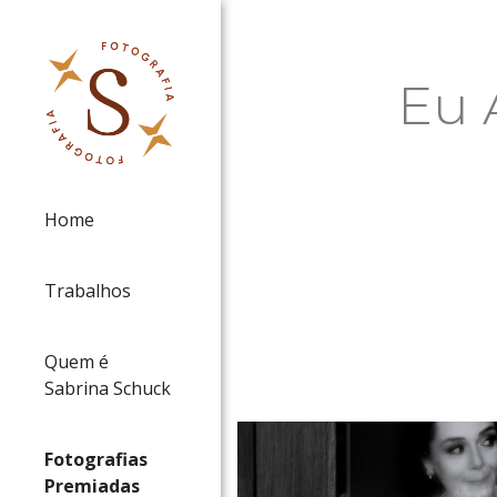
Eu 
Home
Trabalhos
Quem é
Sabrina Schuck
Fotografias
Premiadas