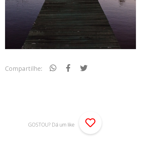
Compartilhe:
GOSTOU? Dá um like