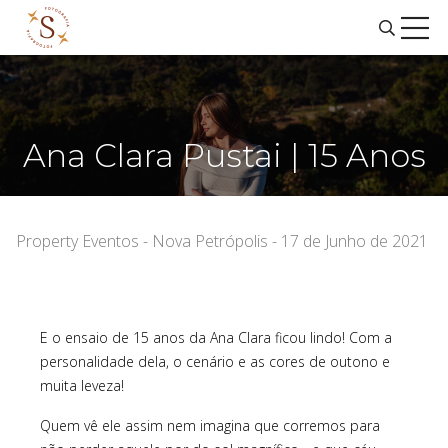
Ana Clara Pustai | 15 Anos
Property Eventos - Nova Petrópolis - 17 de Junho de 2021
E o ensaio de 15 anos da Ana Clara ficou lindo! Com a
personalidade dela, o cenário e as cores de outono e
muita leveza!
Quem vê ele assim nem imagina que corremos para