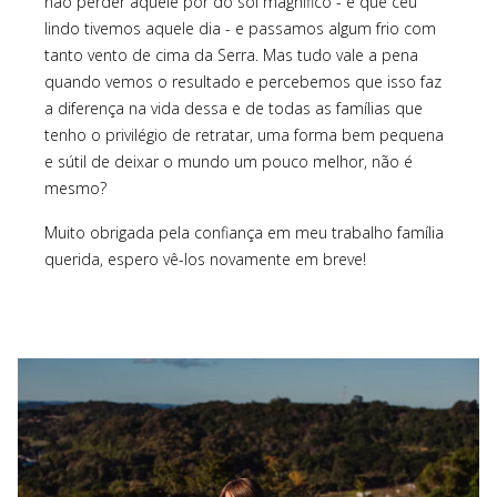
não perder aquele por do sol magnífico - e que céu
lindo tivemos aquele dia - e passamos algum frio com
tanto vento de cima da Serra. Mas tudo vale a pena
quando vemos o resultado e percebemos que isso faz
a diferença na vida dessa e de todas as famílias que
tenho o privilégio de retratar, uma forma bem pequena
e sútil de deixar o mundo um pouco melhor, não é
mesmo?
Muito obrigada pela confiança em meu trabalho família
querida, espero vê-los novamente em breve!